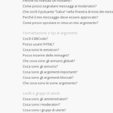
Perché ho ricevuto un richiamo?
Come posso segnalare messaggi ai moderatori?
Che cos’è il pulsante “Salva” nella finestra di invio dei mes
Perché il mio messaggio deve essere approvato?
Come posso spostare in cima un mio argomento?
Formattazione e tipi di argomenti
Cos’è il BBCode?
Posso usare l’HTML?
Cosa sono le emoticon?
Posso inserire delle immagini?
Che cosa sono gli annunci globali?
Cosa sono gli annunci?
Cosa sono gli argomenti importanti?
Cosa sono gli argomenti bloccati?
Che cosa sono le icone argomento?
Livelli e gruppi di utenti
Cosa sono gli amministratori?
Cosa sono i moderatori?
Cosa sono i gruppi di utenti?