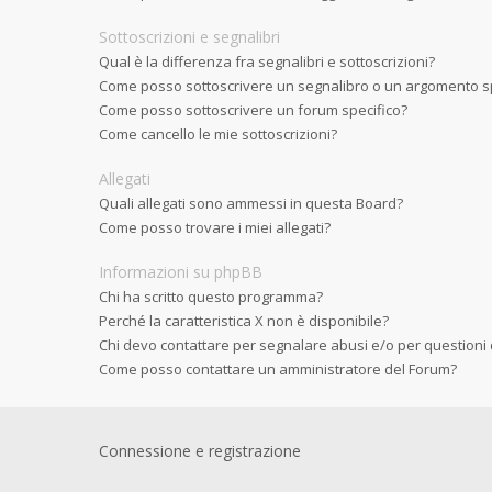
Sottoscrizioni e segnalibri
Qual è la differenza fra segnalibri e sottoscrizioni?
Come posso sottoscrivere un segnalibro o un argomento sp
Come posso sottoscrivere un forum specifico?
Come cancello le mie sottoscrizioni?
Allegati
Quali allegati sono ammessi in questa Board?
Come posso trovare i miei allegati?
Informazioni su phpBB
Chi ha scritto questo programma?
Perché la caratteristica X non è disponibile?
Chi devo contattare per segnalare abusi e/o per questioni
Come posso contattare un amministratore del Forum?
Connessione e registrazione