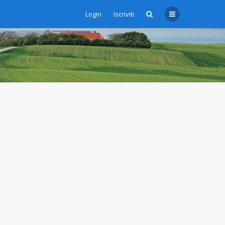
Login
Iscriviti