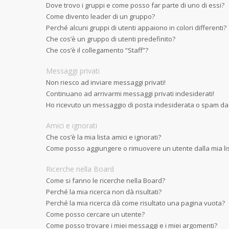
Dove trovo i gruppi e come posso far parte di uno di essi?
Come divento leader di un gruppo?
Perché alcuni gruppi di utenti appaiono in colori differenti?
Che cos’è un gruppo di utenti predefinito?
Che cos’è il collegamento “Staff”?
Messaggi privati
Non riesco ad inviare messaggi privati!
Continuano ad arrivarmi messaggi privati indesiderati!
Ho ricevuto un messaggio di posta indesiderata o spam da
Amici e ignorati
Che cos’è la mia lista amici e ignorati?
Come posso aggiungere o rimuovere un utente dalla mia list
Ricerche nella Board
Come si fanno le ricerche nella Board?
Perché la mia ricerca non dà risultati?
Perché la mia ricerca dà come risultato una pagina vuota?
Come posso cercare un utente?
Come posso trovare i miei messaggi e i miei argomenti?