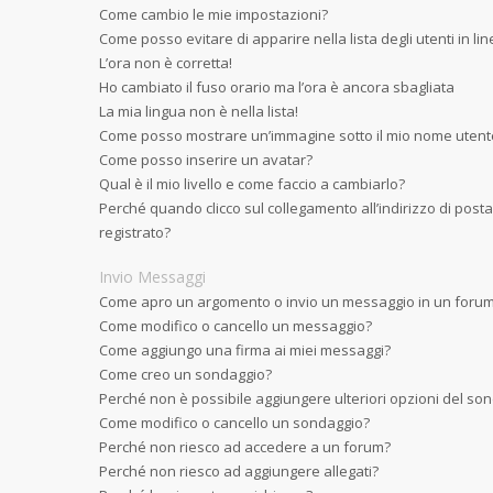
Come cambio le mie impostazioni?
Come posso evitare di apparire nella lista degli utenti in li
L’ora non è corretta!
Ho cambiato il fuso orario ma l’ora è ancora sbagliata
La mia lingua non è nella lista!
Come posso mostrare un’immagine sotto il mio nome utent
Come posso inserire un avatar?
Qual è il mio livello e come faccio a cambiarlo?
Perché quando clicco sul collegamento all’indirizzo di post
registrato?
Invio Messaggi
Come apro un argomento o invio un messaggio in un foru
Come modifico o cancello un messaggio?
Come aggiungo una firma ai miei messaggi?
Come creo un sondaggio?
Perché non è possibile aggiungere ulteriori opzioni del so
Come modifico o cancello un sondaggio?
Perché non riesco ad accedere a un forum?
Perché non riesco ad aggiungere allegati?