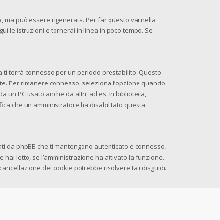
 ma può essere rigenerata. Per far questo vai nella
egui le istruzioni e tornerai in linea in poco tempo. Se
ema ti terrà connesso per un periodo prestabilito. Questo
nte. Per rimanere connesso, seleziona l’opzione quando
da un PC usato anche da altri, ad es. in biblioteca,
nifica che un amministratore ha disabilitato questa
erati da phpBB che ti mantengono autenticato e connesso,
e hai letto, se l’amministrazione ha attivato la funzione.
cancellazione dei cookie potrebbe risolvere tali disguidi.