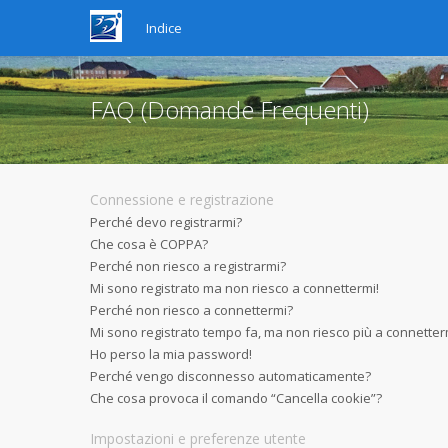
Indice
FAQ (Domande Frequenti)
Connessione e registrazione
Perché devo registrarmi?
Che cosa è COPPA?
Perché non riesco a registrarmi?
Mi sono registrato ma non riesco a connettermi!
Perché non riesco a connettermi?
Mi sono registrato tempo fa, ma non riesco più a connetter
Ho perso la mia password!
Perché vengo disconnesso automaticamente?
Che cosa provoca il comando “Cancella cookie”?
Impostazioni e preferenze utente