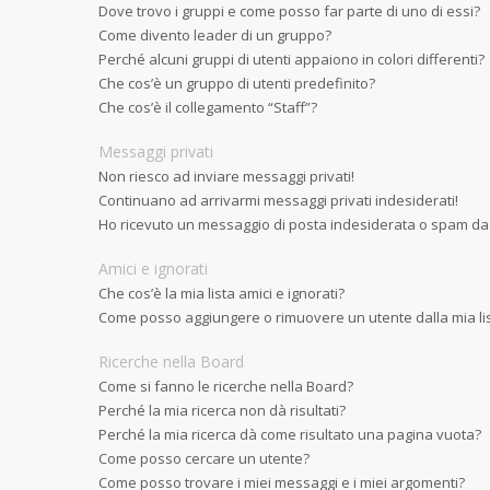
Dove trovo i gruppi e come posso far parte di uno di essi?
Come divento leader di un gruppo?
Perché alcuni gruppi di utenti appaiono in colori differenti?
Che cos’è un gruppo di utenti predefinito?
Che cos’è il collegamento “Staff”?
Messaggi privati
Non riesco ad inviare messaggi privati!
Continuano ad arrivarmi messaggi privati indesiderati!
Ho ricevuto un messaggio di posta indesiderata o spam da
Amici e ignorati
Che cos’è la mia lista amici e ignorati?
Come posso aggiungere o rimuovere un utente dalla mia list
Ricerche nella Board
Come si fanno le ricerche nella Board?
Perché la mia ricerca non dà risultati?
Perché la mia ricerca dà come risultato una pagina vuota?
Come posso cercare un utente?
Come posso trovare i miei messaggi e i miei argomenti?