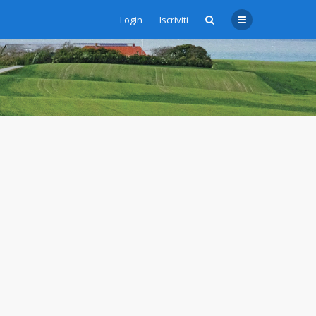
Login
Iscriviti