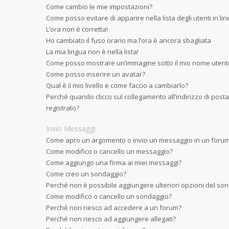
Come cambio le mie impostazioni?
Come posso evitare di apparire nella lista degli utenti in li
L’ora non è corretta!
Ho cambiato il fuso orario ma l’ora è ancora sbagliata
La mia lingua non è nella lista!
Come posso mostrare un’immagine sotto il mio nome utent
Come posso inserire un avatar?
Qual è il mio livello e come faccio a cambiarlo?
Perché quando clicco sul collegamento all’indirizzo di post
registrato?
Invio Messaggi
Come apro un argomento o invio un messaggio in un foru
Come modifico o cancello un messaggio?
Come aggiungo una firma ai miei messaggi?
Come creo un sondaggio?
Perché non è possibile aggiungere ulteriori opzioni del so
Come modifico o cancello un sondaggio?
Perché non riesco ad accedere a un forum?
Perché non riesco ad aggiungere allegati?