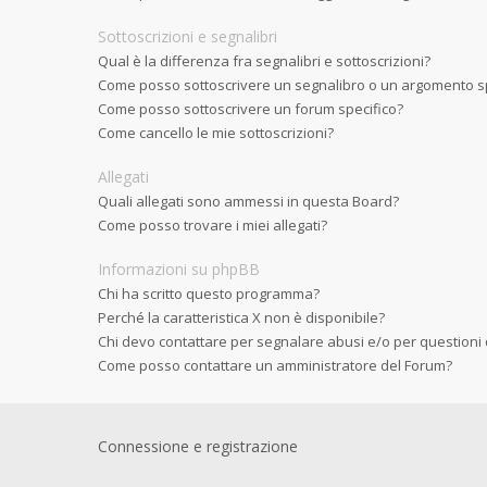
Sottoscrizioni e segnalibri
Qual è la differenza fra segnalibri e sottoscrizioni?
Come posso sottoscrivere un segnalibro o un argomento sp
Come posso sottoscrivere un forum specifico?
Come cancello le mie sottoscrizioni?
Allegati
Quali allegati sono ammessi in questa Board?
Come posso trovare i miei allegati?
Informazioni su phpBB
Chi ha scritto questo programma?
Perché la caratteristica X non è disponibile?
Chi devo contattare per segnalare abusi e/o per questioni
Come posso contattare un amministratore del Forum?
Connessione e registrazione