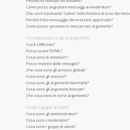
Perché ho ricevuto un richiamo?
Come posso segnalare messaggi ai moderatori?
Che cos’è il pulsante “Salva” nella finestra di invio dei mes
Perché il mio messaggio deve essere approvato?
Come posso spostare in cima un mio argomento?
Formattazione e tipi di argomenti
Cos’è il BBCode?
Posso usare l’HTML?
Cosa sono le emoticon?
Posso inserire delle immagini?
Che cosa sono gli annunci globali?
Cosa sono gli annunci?
Cosa sono gli argomenti importanti?
Cosa sono gli argomenti bloccati?
Che cosa sono le icone argomento?
Livelli e gruppi di utenti
Cosa sono gli amministratori?
Cosa sono i moderatori?
Cosa sono i gruppi di utenti?