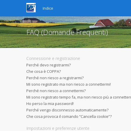
Indice
FAQ (Domande Frequenti)
Connessione e registrazione
Perché devo registrarmi?
Che cosa è COPPA?
Perché non riesco a registrarmi?
Mi sono registrato ma non riesco a connettermi!
Perché non riesco a connettermi?
Mi sono registrato tempo fa, ma non riesco più a connetter
Ho perso la mia password!
Perché vengo disconnesso automaticamente?
Che cosa provoca il comando “Cancella cookie”?
Impostazioni e preferenze utente