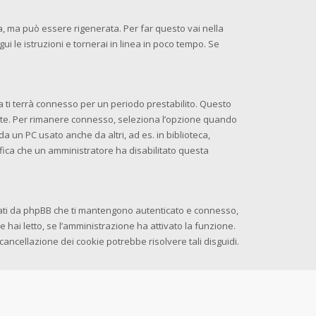
 ma può essere rigenerata. Per far questo vai nella
egui le istruzioni e tornerai in linea in poco tempo. Se
ema ti terrà connesso per un periodo prestabilito. Questo
nte. Per rimanere connesso, seleziona l’opzione quando
da un PC usato anche da altri, ad es. in biblioteca,
nifica che un amministratore ha disabilitato questa
erati da phpBB che ti mantengono autenticato e connesso,
e hai letto, se l’amministrazione ha attivato la funzione.
cancellazione dei cookie potrebbe risolvere tali disguidi.