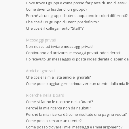
Dove trovo i gruppi e come posso far parte di uno di essi?
Come divento leader di un gruppo?
Perché alcuni gruppi di utenti appaiono in colori differenti?
Che cos’è un gruppo di utenti predefinito?
Che cos’è il collegamento “Staff”?
Messaggi privati
Non riesco ad inviare messaggi privati!
Continuano ad arrivarmi messaggi privati indesiderati!
Ho ricevuto un messaggio di posta indesiderata o spam da
Amici e ignorati
Che cos’è la mia lista amici e ignorati?
Come posso aggiungere o rimuovere un utente dalla mia list
Ricerche nella Board
Come si fanno le ricerche nella Board?
Perché la mia ricerca non dà risultati?
Perché la mia ricerca dà come risultato una pagina vuota?
Come posso cercare un utente?
Come posso trovare i miei messaggi e i miei argomenti?