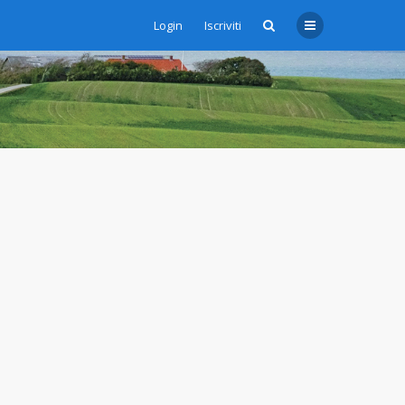
Login
Iscriviti