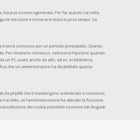
 ma può essere rigenerata. Per far questo vai nella
egui le istruzioni e tornerai in linea in poco tempo. Se
ema ti terrà connesso per un periodo prestabilito. Questo
nte. Per rimanere connesso, seleziona l’opzione quando
da un PC usato anche da altri, ad es. in biblioteca,
nifica che un amministratore ha disabilitato questa
erati da phpBB che ti mantengono autenticato e connesso,
e hai letto, se l’amministrazione ha attivato la funzione.
cancellazione dei cookie potrebbe risolvere tali disguidi.