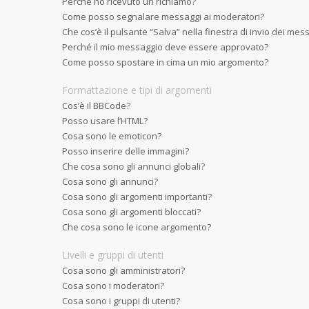
Perché ho ricevuto un richiamo?
Come posso segnalare messaggi ai moderatori?
Che cos’è il pulsante “Salva” nella finestra di invio dei mes
Perché il mio messaggio deve essere approvato?
Come posso spostare in cima un mio argomento?
Formattazione e tipi di argomenti
Cos’è il BBCode?
Posso usare l’HTML?
Cosa sono le emoticon?
Posso inserire delle immagini?
Che cosa sono gli annunci globali?
Cosa sono gli annunci?
Cosa sono gli argomenti importanti?
Cosa sono gli argomenti bloccati?
Che cosa sono le icone argomento?
Livelli e gruppi di utenti
Cosa sono gli amministratori?
Cosa sono i moderatori?
Cosa sono i gruppi di utenti?