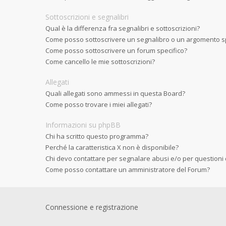
Sottoscrizioni e segnalibri
Qual è la differenza fra segnalibri e sottoscrizioni?
Come posso sottoscrivere un segnalibro o un argomento sp
Come posso sottoscrivere un forum specifico?
Come cancello le mie sottoscrizioni?
Allegati
Quali allegati sono ammessi in questa Board?
Come posso trovare i miei allegati?
Informazioni su phpBB
Chi ha scritto questo programma?
Perché la caratteristica X non è disponibile?
Chi devo contattare per segnalare abusi e/o per questioni
Come posso contattare un amministratore del Forum?
Connessione e registrazione