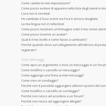
Come cambio le mie impostazioni?
Come posso evitare di apparire nella lista degli utenti in li
L’ora non è corretta!
Ho cambiato il fuso orario ma l’ora è ancora sbagliata
La mia lingua non è nella lista!
Come posso mostrare un’immagine sotto il mio nome utent
Come posso inserire un avatar?
Qual è il mio livello e come faccio a cambiarlo?
Perché quando clicco sul collegamento all’indirizzo di post
registrato?
Invio Messaggi
Come apro un argomento o invio un messaggio in un foru
Come modifico o cancello un messaggio?
Come aggiungo una firma ai miei messaggi?
Come creo un sondaggio?
Perché non è possibile aggiungere ulteriori opzioni del so
Come modifico o cancello un sondaggio?
Perché non riesco ad accedere a un forum?
Perché non riesco ad aggiungere allegati?