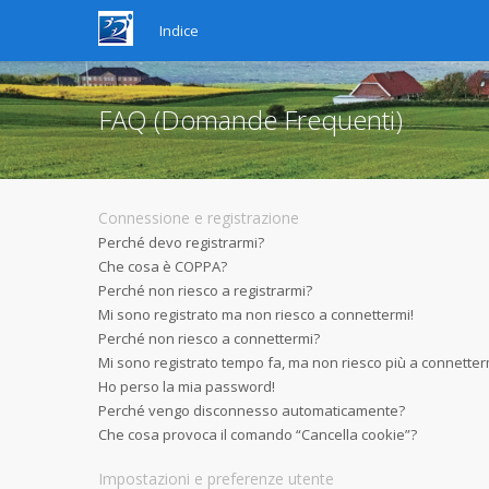
Indice
FAQ (Domande Frequenti)
Connessione e registrazione
Perché devo registrarmi?
Che cosa è COPPA?
Perché non riesco a registrarmi?
Mi sono registrato ma non riesco a connettermi!
Perché non riesco a connettermi?
Mi sono registrato tempo fa, ma non riesco più a connetter
Ho perso la mia password!
Perché vengo disconnesso automaticamente?
Che cosa provoca il comando “Cancella cookie”?
Impostazioni e preferenze utente