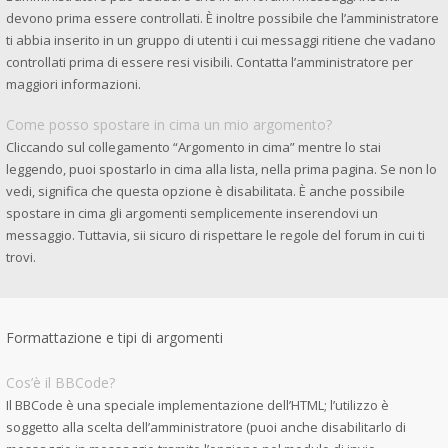
devono prima essere controllati. È inoltre possibile che l’amministratore
ti abbia inserito in un gruppo di utenti i cui messaggi ritiene che vadano
controllati prima di essere resi visibili. Contatta l’amministratore per
maggiori informazioni.
Come posso spostare in cima un mio argomento?
Cliccando sul collegamento “Argomento in cima” mentre lo stai
leggendo, puoi spostarlo in cima alla lista, nella prima pagina. Se non lo
vedi, significa che questa opzione è disabilitata. È anche possibile
spostare in cima gli argomenti semplicemente inserendovi un
messaggio. Tuttavia, sii sicuro di rispettare le regole del forum in cui ti
trovi.
Formattazione e tipi di argomenti
Cos’è il BBCode?
Il BBCode è una speciale implementazione dell’HTML; l’utilizzo è
soggetto alla scelta dell’amministratore (puoi anche disabilitarlo di