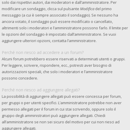
solo dai rispettivi autori, dai moderatori e dall’amministratore. Per
modificare un sondaggio, clicca sul pulsante
Modifica
del primo
messaggio (a cui è sempre associato il sondaggio). Se nessuno ha
ancora votato, il sondaggio può essere modificato o cancellato,
altrimenti solo i moderatori e l’amministratore possono farlo. Il limite per
le opzioni del sondaggio è impostato dall’amministratore. Se vuoi
aggiungere ulteriori opzioni, contatta l’amministratore.
Perché non riesco ad accedere a un forum?
Alcuni forum potrebbero essere riservati a determinati utenti o gruppi.
Per leggere, scrivere, rispondere, ecc., potresti aver bisogno di
autorizzazioni speciali, che solo i moderatori e l’amministratore
possono concedere.
Perché non riesco ad aggiungere allegati?
La possibilità di aggiungere allegati può essere concessa per forum,
per gruppi o per utenti specifici. L’amministratore potrebbe non aver
permesso allegati per il forum in cui stai scrivendo, oppure solo il
gruppo degli amministratori può aggiungere allegati. Chiedi
all’amministratore se non sei sicuro del motivo per cui non riesci ad
aggiungere allegati.