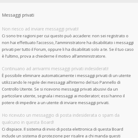
Messaggi privati
Non riesco ad inviare messaggi privati!
Ci sono tre ragioni per cui questo può accadere: non sei registrato o
non hai effettuato l’accesso, l’amministratore ha disabilitato i messaggi
privati per tutto il Forum, oppure li ha disabilitati solo a te. Se il tuo caso
è l’ultimo, prova a chiederne il motivo all’amministratore.
Continuano ad arrivarmi messaggi privati indesiderati!
È possibile eliminare automaticamente i messaggi privati ​​di un utente
utilizzando le regole dei messaggi all’interno del tuo Pannello di
Controllo Utente. Se si ricevono messaggi privati ​​abusivi da un
particolare utente, segnala i messaggi ai moderatori; essi hanno il
potere di impedire a un utente di inviare messaggi privati​​.
Ho ricevuto un messaggio di posta indesiderata o spam da
qualcuno in questa Board!
Ci dispiace. Il sistema di invio di posta elettronica di questa Board
include un sistema di protezione per risalire a chi manda questi