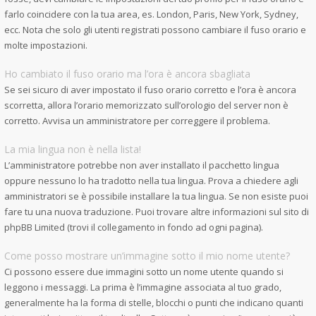
farlo coincidere con la tua area, es. London, Paris, New York, Sydney,
ecc. Nota che solo gli utenti registrati possono cambiare il fuso orario e
molte impostazioni.
Ho cambiato il fuso orario ma l’ora è ancora sbagliata
Se sei sicuro di aver impostato il fuso orario corretto e l’ora è ancora
scorretta, allora l’orario memorizzato sull’orologio del server non è
corretto. Avvisa un amministratore per correggere il problema.
La mia lingua non è nella lista!
L’amministratore potrebbe non aver installato il pacchetto lingua
oppure nessuno lo ha tradotto nella tua lingua. Prova a chiedere agli
amministratori se è possibile installare la tua lingua. Se non esiste puoi
fare tu una nuova traduzione. Puoi trovare altre informazioni sul sito di
phpBB Limited (trovi il collegamento in fondo ad ogni pagina).
Come posso mostrare un’immagine sotto il mio nome utente?
Ci possono essere due immagini sotto un nome utente quando si
leggono i messaggi. La prima è l’immagine associata al tuo grado,
generalmente ha la forma di stelle, blocchi o punti che indicano quanti