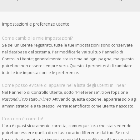
Impostazioni e preferenze utente
Come cambio le mie impostazioni?
Se sei un utente registrato, tutte le tue impostazioni sono conservate
nel database del sistema. Per modificarle vai sul tuo Pannello di
Controllo Utente; generalmente sta in cima ad ogni pagina, ma questo
potrebbe non essere sempre vero. Questo ti permetterà di cambiare
tutte le tue impostazioni e le preferenze.
Come posso evitare di apparire nella lista degli utenti in linea?
Nel Pannello di Controllo Utente, sotto “Preferenze”, trovi l’opzione
Nascondi il tuo stato in linea
. Attivando questa opzione, apparirai solo agli
amministratori e a te stesso. Verrai identificato come utente nascosto.
L’ora non è corretta!
L’ora è quasi sicuramente corretta, comunque l’ora che stai vedendo
potrebbe essere quella di un fuso orario differente dal tuo. Se così
fosse, devi cambiare le impostazioni del tuo profilo per il fuso orario e