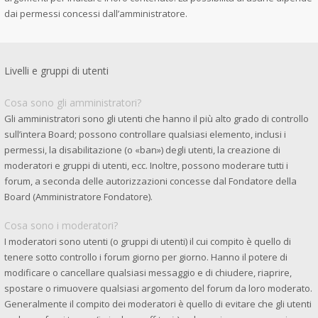
dai permessi concessi dall’amministratore.
Livelli e gruppi di utenti
Cosa sono gli amministratori?
Gli amministratori sono gli utenti che hanno il più alto grado di controllo
sull’intera Board; possono controllare qualsiasi elemento, inclusi i
permessi, la disabilitazione (o «ban») degli utenti, la creazione di
moderatori e gruppi di utenti, ecc. Inoltre, possono moderare tutti i
forum, a seconda delle autorizzazioni concesse dal Fondatore della
Board (Amministratore Fondatore).
Cosa sono i moderatori?
I moderatori sono utenti (o gruppi di utenti) il cui compito è quello di
tenere sotto controllo i forum giorno per giorno. Hanno il potere di
modificare o cancellare qualsiasi messaggio e di chiudere, riaprire,
spostare o rimuovere qualsiasi argomento del forum da loro moderato.
Generalmente il compito dei moderatori è quello di evitare che gli utenti