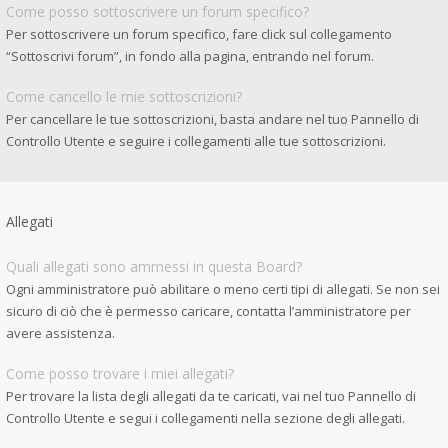
Come posso sottoscrivere un forum specifico?
Per sottoscrivere un forum specifico, fare click sul collegamento
“Sottoscrivi forum”, in fondo alla pagina, entrando nel forum.
Come cancello le mie sottoscrizioni?
Per cancellare le tue sottoscrizioni, basta andare nel tuo Pannello di
Controllo Utente e seguire i collegamenti alle tue sottoscrizioni.
Allegati
Quali allegati sono ammessi in questa Board?
Ogni amministratore può abilitare o meno certi tipi di allegati. Se non sei
sicuro di ciò che è permesso caricare, contatta l’amministratore per
avere assistenza.
Come posso trovare i miei allegati?
Per trovare la lista degli allegati da te caricati, vai nel tuo Pannello di
Controllo Utente e segui i collegamenti nella sezione degli allegati.