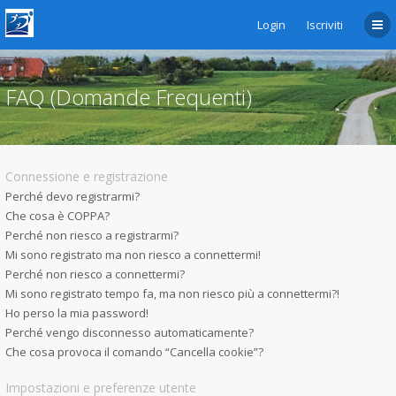
Login
Iscriviti
FAQ (Domande Frequenti)
Connessione e registrazione
Perché devo registrarmi?
Che cosa è COPPA?
Perché non riesco a registrarmi?
Mi sono registrato ma non riesco a connettermi!
Perché non riesco a connettermi?
Mi sono registrato tempo fa, ma non riesco più a connettermi?!
Ho perso la mia password!
Perché vengo disconnesso automaticamente?
Che cosa provoca il comando “Cancella cookie”?
Impostazioni e preferenze utente