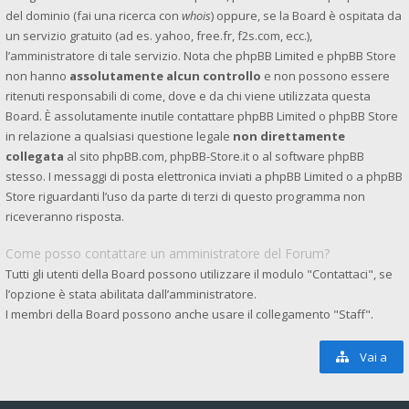
del dominio (fai una ricerca con
whois
) oppure, se la Board è ospitata da
un servizio gratuito (ad es. yahoo, free.fr, f2s.com, ecc.),
l’amministratore di tale servizio. Nota che phpBB Limited e phpBB Store
non hanno
assolutamente alcun controllo
e non possono essere
ritenuti responsabili di come, dove e da chi viene utilizzata questa
Board. È assolutamente inutile contattare phpBB Limited o phpBB Store
in relazione a qualsiasi questione legale
non direttamente
collegata
al sito phpBB.com, phpBB-Store.it o al software phpBB
stesso. I messaggi di posta elettronica inviati a phpBB Limited o a phpBB
Store riguardanti l’uso da parte di terzi di questo programma non
riceveranno risposta.
Come posso contattare un amministratore del Forum?
Tutti gli utenti della Board possono utilizzare il modulo "Contattaci", se
l’opzione è stata abilitata dall’amministratore.
I membri della Board possono anche usare il collegamento "Staff".
Vai a