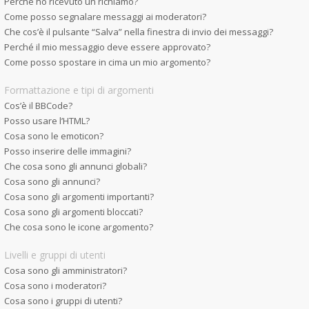
Perché ho ricevuto un richiamo?
Come posso segnalare messaggi ai moderatori?
Che cos’è il pulsante “Salva” nella finestra di invio dei messaggi?
Perché il mio messaggio deve essere approvato?
Come posso spostare in cima un mio argomento?
Formattazione e tipi di argomenti
Cos’è il BBCode?
Posso usare l’HTML?
Cosa sono le emoticon?
Posso inserire delle immagini?
Che cosa sono gli annunci globali?
Cosa sono gli annunci?
Cosa sono gli argomenti importanti?
Cosa sono gli argomenti bloccati?
Che cosa sono le icone argomento?
Livelli e gruppi di utenti
Cosa sono gli amministratori?
Cosa sono i moderatori?
Cosa sono i gruppi di utenti?