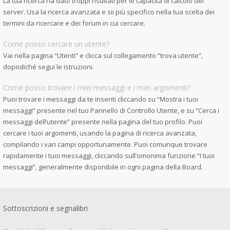
La tua ricerca ha dato troppi risultati per le capacità di calcolo del
server. Usa la ricerca avanzata e sii più specifico nella tua scelta dei
termini da ricercare e dei forum in cui cercare.
Come posso cercare un utente?
Vai nella pagina “Utenti” e clicca sul collegamento “trova utente”,
dopodiché segui le istruzioni.
Come posso trovare i miei messaggi e i miei argomenti?
Puoi trovare i messaggi da te inseriti cliccando su “Mostra i tuoi
messaggi” presente nel tuo Pannello di Controllo Utente, e su “Cerca i
messaggi dell’utente” presente nella pagina del tuo profilo. Puoi
cercare i tuoi argomenti, usando la pagina di ricerca avanzata,
compilando i vari campi opportunamente. Puoi comunque trovare
rapidamente i tuoi messaggi, cliccando sull’omonima funzione “I tuoi
messaggi”, generalmente disponibile in ogni pagina della Board.
Sottoscrizioni e segnalibri