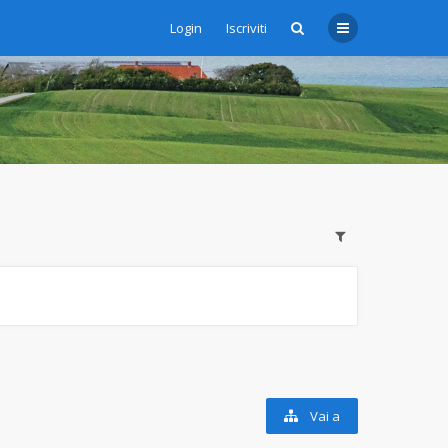
Login
Iscriviti
Vai a