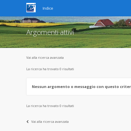
Indice
Argomenti attivi
Vai alla ricerca avanzata
La ricerca ha trovato 0 risultati
Nessun argomento o messaggio con questo criterio
La ricerca ha trovato 0 risultati
Vai alla ricerca avanzata