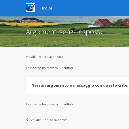
Indice
Argomenti senza risposta
Vai alla ricerca avanzata
La ricerca ha trovato 0 risultati
Nessun argomento o messaggio con questo criterio
La ricerca ha trovato 0 risultati
Vai alla ricerca avanzata