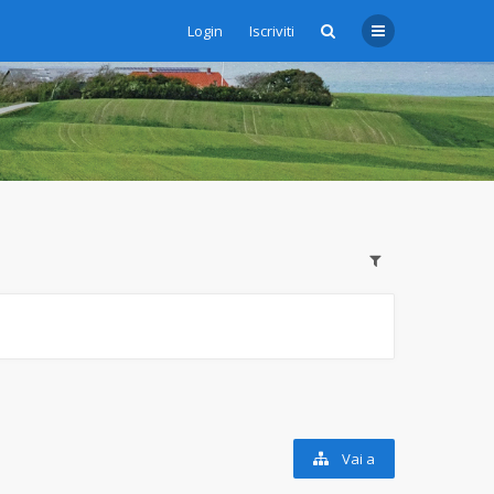
Login
Iscriviti
Vai a