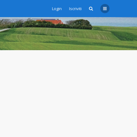
Login
Iscriviti