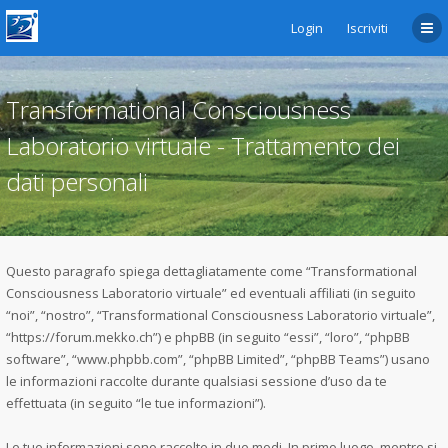
Login
Iscriviti
Transformational Consciousness
Laboratorio virtuale - Trattamento dei
dati personali
Questo paragrafo spiega dettagliatamente come “Transformational
Consciousness Laboratorio virtuale” ed eventuali affiliati (in seguito
“noi”, “nostro”, “Transformational Consciousness Laboratorio virtuale”,
“https://forum.mekko.ch”) e phpBB (in seguito “essi”, “loro”, “phpBB
software”, “www.phpbb.com”, “phpBB Limited”, “phpBB Teams”) usano
le informazioni raccolte durante qualsiasi sessione d’uso da te
effettuata (in seguito “le tue informazioni”).
Le tue informazioni sono raccolte in due modi. In primo luogo, mentre si