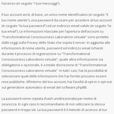
l’accesso (in seguito “i tuoi messaggi”).
Il tuo account avrà, di base, un unico nome identificativo (in seguito “il
tuo nome utente”), una password da usare per accedere al tuo account
(in seguito “la tua password”) ed un indirizzo email valido (in seguito “la
tua email”). Le informazioni rilasciate per l’apertura dell’account su
“Transformational Consciousness Laboratorio virtuale” sono protette
dalle Leggi sulla Privacy dello Stato che ospita il server. In aggiunta alle
informazioni di nome utente, password ed indirizzo email richiesti
durante il processo di registrazione su “Transformational
Consciousness Laboratorio virtuale”, quale altra informazione sia
obbligatoria o opzionale, è a totale discrezione di “Transformational
Consciousness Laboratorio virtuale”. In tutti i casi, hai la possibilità di
selezionare quali delle informazioni che hai fornito possano essere
rese pubbliche. All’interno del tuo account, hai facoltà di opt-in o opt-out
sul generatore automatico di email del software phpBB.
La password viene criptata (hash unidirezionale) per motivi di
sicurezza. In ogni caso ti raccomandiamo di non utilizzare la stessa
password in troppi siti. La tua password è il metodo di accesso al tuo