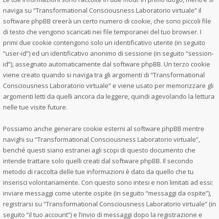
naviga su “Transformational Consciousness Laboratorio virtuale” il
software phpBB creerà un certo numero di cookie, che sono piccoli file
di testo che vengono scaricati nei file temporanei del tuo browser. I
primi due cookie contengono solo un identificativo utente (in seguito
“user-id”) ed un identificativo anonimo di sessione (in seguito “session-
id”), assegnato automaticamente dal software phpBB. Un terzo cookie
viene creato quando si naviga tra gli argomenti di “Transformational
Consciousness Laboratorio virtuale” e viene usato per memorizzare gli
argomenti letti da quelli ancora da leggere, quindi agevolando la lettura
nelle tue visite future.
Possiamo anche generare cookie esterni al software phpBB mentre
navighi su “Transformational Consciousness Laboratorio virtuale”,
benché questi siano estranei agli scopi di questo documento che
intende trattare solo quelli creati dal software phpBB. Il secondo
metodo di raccolta delle tue informazioni è dato da quello che tu
inserisci volontariamente. Con questo sono intesi e non limitati ad essi:
inviare messaggi come utente ospite (in seguito “messaggi da ospite”),
registrarsi su “Transformational Consciousness Laboratorio virtuale” (in
seguito “il tuo account”) e l’invio di messaggi dopo la registrazione e