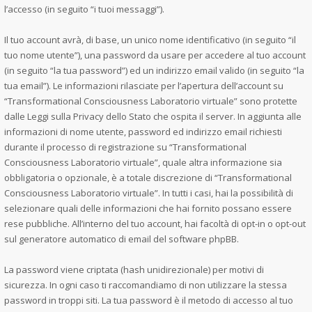
l’accesso (in seguito “i tuoi messaggi”).
Il tuo account avrà, di base, un unico nome identificativo (in seguito “il
tuo nome utente”), una password da usare per accedere al tuo account
(in seguito “la tua password”) ed un indirizzo email valido (in seguito “la
tua email”). Le informazioni rilasciate per l’apertura dell’account su
“Transformational Consciousness Laboratorio virtuale” sono protette
dalle Leggi sulla Privacy dello Stato che ospita il server. In aggiunta alle
informazioni di nome utente, password ed indirizzo email richiesti
durante il processo di registrazione su “Transformational
Consciousness Laboratorio virtuale”, quale altra informazione sia
obbligatoria o opzionale, è a totale discrezione di “Transformational
Consciousness Laboratorio virtuale”. In tutti i casi, hai la possibilità di
selezionare quali delle informazioni che hai fornito possano essere
rese pubbliche. All’interno del tuo account, hai facoltà di opt-in o opt-out
sul generatore automatico di email del software phpBB.
La password viene criptata (hash unidirezionale) per motivi di
sicurezza. In ogni caso ti raccomandiamo di non utilizzare la stessa
password in troppi siti. La tua password è il metodo di accesso al tuo