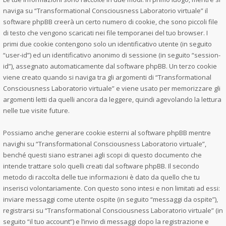
naviga su “Transformational Consciousness Laboratorio virtuale” il
software phpBB creerà un certo numero di cookie, che sono piccoli file
di testo che vengono scaricati nei file temporanei del tuo browser. I
primi due cookie contengono solo un identificativo utente (in seguito
“user-id”) ed un identificativo anonimo di sessione (in seguito “session-
id”), assegnato automaticamente dal software phpBB. Un terzo cookie
viene creato quando si naviga tra gli argomenti di “Transformational
Consciousness Laboratorio virtuale” e viene usato per memorizzare gli
argomenti letti da quelli ancora da leggere, quindi agevolando la lettura
nelle tue visite future.
Possiamo anche generare cookie esterni al software phpBB mentre
navighi su “Transformational Consciousness Laboratorio virtuale”,
benché questi siano estranei agli scopi di questo documento che
intende trattare solo quelli creati dal software phpBB. Il secondo
metodo di raccolta delle tue informazioni è dato da quello che tu
inserisci volontariamente. Con questo sono intesi e non limitati ad essi:
inviare messaggi come utente ospite (in seguito “messaggi da ospite”),
registrarsi su “Transformational Consciousness Laboratorio virtuale” (in
seguito “il tuo account”) e l’invio di messaggi dopo la registrazione e