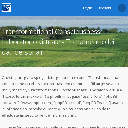
Login
Iscriviti
Transformational Consciousness
Laboratorio virtuale - Trattamento dei
dati personali
Questo paragrafo spiega dettagliatamente come “Transformational
Consciousness Laboratorio virtuale” ed eventuali affiliati (in seguito
“noi”, “nostro”, “Transformational Consciousness Laboratorio virtuale”,
“https://forum.mekko.ch”) e phpBB (in seguito “essi”, “loro”, “phpBB
software”, “www.phpbb.com”, “phpBB Limited”, “phpBB Teams”) usano
le informazioni raccolte durante qualsiasi sessione d’uso da te
effettuata (in seguito “le tue informazioni”).
Le tue informazioni sono raccolte in due modi. In primo luogo, mentre si