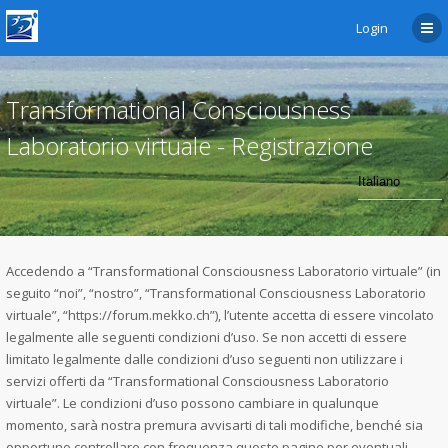
Login
Transformational Consciousness
Laboratorio virtuale - Registrazione
Accedendo a “Transformational Consciousness Laboratorio virtuale” (in
seguito “noi”, “nostro”, “Transformational Consciousness Laboratorio
virtuale”, “https://forum.mekko.ch”), l’utente accetta di essere vincolato
legalmente alle seguenti condizioni d’uso. Se non accetti di essere
limitato legalmente dalle condizioni d’uso seguenti non utilizzare i
servizi offerti da “Transformational Consciousness Laboratorio
virtuale”. Le condizioni d’uso possono cambiare in qualunque
momento, sarà nostra premura avvisarti di tali modifiche, benché sia
opportuno controllare con frequenza queste pagine per eventuali