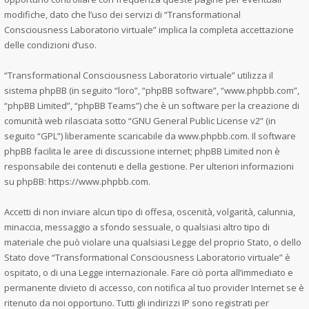
modifiche, dato che l’uso dei servizi di “Transformational
Consciousness Laboratorio virtuale” implica la completa accettazione
delle condizioni d’uso.
“Transformational Consciousness Laboratorio virtuale” utilizza il
sistema phpBB (in seguito “loro”, “phpBB software”, “www.phpbb.com”,
“phpBB Limited”, “phpBB Teams”) che è un software per la creazione di
comunità web rilasciata sotto “
GNU General Public License v2
” (in
seguito “GPL”) liberamente scaricabile da
www.phpbb.com
. Il software
phpBB facilita le aree di discussione internet; phpBB Limited non è
responsabile dei contenuti e della gestione. Per ulteriori informazioni
su phpBB:
https://www.phpbb.com
.
Accetti di non inviare alcun tipo di offesa, oscenità, volgarità, calunnia,
minaccia, messaggio a sfondo sessuale, o qualsiasi altro tipo di
materiale che può violare una qualsiasi Legge del proprio Stato, o dello
Stato dove “Transformational Consciousness Laboratorio virtuale” è
ospitato, o di una Legge internazionale. Fare ciò porta all’immediato e
permanente divieto di accesso, con notifica al tuo provider Internet se è
ritenuto da noi opportuno. Tutti gli indirizzi IP sono registrati per