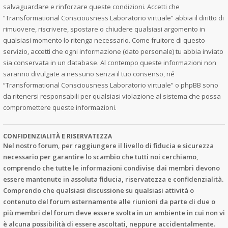
salvaguardare e rinforzare queste condizioni. Accetti che
“Transformational Consciousness Laboratorio virtuale” abbia il diritto di
rimuovere, riscrivere, spostare o chiudere qualsiasi argomento in
qualsiasi momento lo ritenga necessario. Come fruitore di questo
servizio, accetti che ogni informazione (dato personale) tu abbia inviato
sia conservata in un database. Al contempo queste informazioni non
saranno divulgate a nessuno senza il tuo consenso, né
“Transformational Consciousness Laboratorio virtuale” o phpBB sono
da ritenersi responsabili per qualsiasi violazione al sistema che possa
compromettere queste informazioni.
CONFIDENZIALITÀ E RISERVATEZZA
Nel nostro forum, per raggiungere il livello di fiducia e sicurezza
necessario per garantire lo scambio che tutti noi cerchiamo,
comprendo che tutte le informazioni condivise dai membri devono
essere mantenute in assoluta fiducia, riservatezza e confidenzialità.
Comprendo che qualsiasi discussione su qualsiasi attività o
contenuto del forum esternamente alle riunioni da parte di due o
più membri del forum deve essere svolta in un ambiente in cui non vi
è alcuna possibilità di essere ascoltati, neppure accidentalmente.