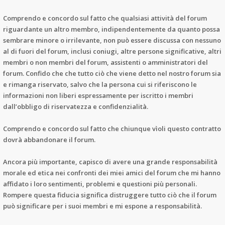
Comprendo e concordo sul fatto che qualsiasi attività del forum
riguardante un altro membro, indipendentemente da quanto possa
sembrare minore o irrilevante, non può essere discussa con nessuno
al di fuori del forum, inclusi coniugi, altre persone significative, altri
membri o non membri del forum, assistenti o amministratori del
forum. Confido che che tutto ciò che viene detto nel nostro forum sia
e rimanga riservato, salvo che la persona cui si riferiscono le
informazioni non liberi espressamente per iscritto i membri
dall’obbligo di riservatezza e confidenzialità.
Comprendo e concordo sul fatto che chiunque vìoli questo contratto
dovrà abbandonare il forum.
Ancora più importante, capisco di avere una grande responsabilità
morale ed etica nei confronti dei miei amici del forum che mi hanno
affidato i loro sentimenti, problemi e questioni più personali.
Rompere questa fiducia significa distruggere tutto ciò che il forum
può significare per i suoi membri e mi espone a responsabilità.