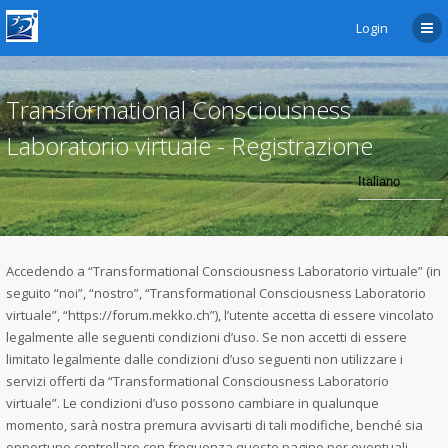
Login
Transformational Consciousness
Laboratorio virtuale - Registrazione
Accedendo a “Transformational Consciousness Laboratorio virtuale” (in
seguito “noi”, “nostro”, “Transformational Consciousness Laboratorio
virtuale”, “https://forum.mekko.ch”), l’utente accetta di essere vincolato
legalmente alle seguenti condizioni d’uso. Se non accetti di essere
limitato legalmente dalle condizioni d’uso seguenti non utilizzare i
servizi offerti da “Transformational Consciousness Laboratorio
virtuale”. Le condizioni d’uso possono cambiare in qualunque
momento, sarà nostra premura avvisarti di tali modifiche, benché sia
opportuno controllare con frequenza queste pagine per eventuali