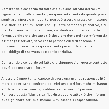
Comprendo e concordo sul fatto che qualsiasi attività del forum
riguardante un altro membro, indipendentemente da quanto possa
sembrare minore o irrilevante, non può essere discussa con nessuno
al di fuori del forum, inclusi coniugi, altre persone significative, altri
membri o non membri del forum, assistenti o amministratori del
forum. Confido che che tutto ciò che viene detto nel nostro forum sia
e rimanga riservato, salvo che la persona cui si riferiscono le
informazioni non liberi espressamente per iscritto i membri
dall’obbligo di riservatezza e confidenzialità.
Comprendo e concordo sul fatto che chiunque vìoli questo contratto
dovrà abbandonare il forum.
Ancora più importante, capisco di avere una grande responsabilità
morale ed etica nei confronti dei miei amici del forum che mi hanno
affidato i loro sentimenti, problemi e questioni più personali.
Rompere questa fiducia significa distruggere tutto ciò che il forum
può significare per i suoi membri e mi espone a responsabilità.