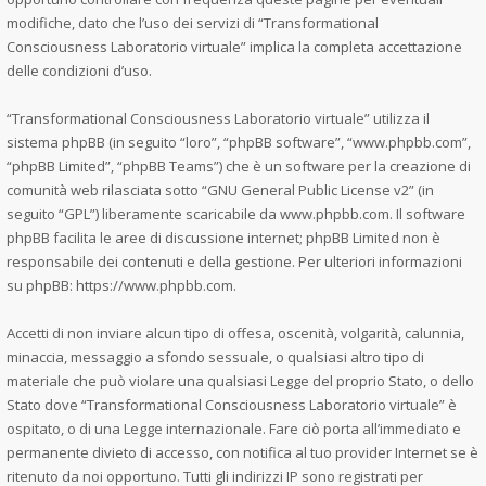
modifiche, dato che l’uso dei servizi di “Transformational
Consciousness Laboratorio virtuale” implica la completa accettazione
delle condizioni d’uso.
“Transformational Consciousness Laboratorio virtuale” utilizza il
sistema phpBB (in seguito “loro”, “phpBB software”, “www.phpbb.com”,
“phpBB Limited”, “phpBB Teams”) che è un software per la creazione di
comunità web rilasciata sotto “
GNU General Public License v2
” (in
seguito “GPL”) liberamente scaricabile da
www.phpbb.com
. Il software
phpBB facilita le aree di discussione internet; phpBB Limited non è
responsabile dei contenuti e della gestione. Per ulteriori informazioni
su phpBB:
https://www.phpbb.com
.
Accetti di non inviare alcun tipo di offesa, oscenità, volgarità, calunnia,
minaccia, messaggio a sfondo sessuale, o qualsiasi altro tipo di
materiale che può violare una qualsiasi Legge del proprio Stato, o dello
Stato dove “Transformational Consciousness Laboratorio virtuale” è
ospitato, o di una Legge internazionale. Fare ciò porta all’immediato e
permanente divieto di accesso, con notifica al tuo provider Internet se è
ritenuto da noi opportuno. Tutti gli indirizzi IP sono registrati per