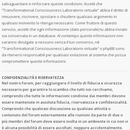
salvaguardare e rinforzare queste condizioni. Accetti che
“Transformational Consciousness Laboratorio virtuale” abbia il diritto di
rimuovere, riscrivere, spostare o chiudere qualsiasi argomento in
qualsiasi momento lo ritenga necessario. Come fruitore di questo
servizio, accetti che ogni informazione (dato personale) tu abbia inviato
sia conservata in un database. Al contempo queste informazioni non
saranno divulgate a nessuno senza il tuo consenso, né
“Transformational Consciousness Laboratorio virtuale” o phpBB sono
da ritenersi responsabili per qualsiasi violazione al sistema che possa
compromettere queste informazioni.
CONFIDENZIALITÀ E RISERVATEZZA
Nel nostro forum, per raggiungere il livello di fiducia e sicurezza
necessario per garantire lo scambio che tutti noi cerchiamo,
comprendo che tutte le informazioni condivise dai membri devono
essere mantenute in assoluta fiducia, riservatezza e confidenzialità.
Comprendo che qualsiasi discussione su qualsiasi attività o
contenuto del forum esternamente alle riunioni da parte di due o
più membri del forum deve essere svolta in un ambiente in cui non vi
è alcuna possibilità di essere ascoltati, neppure accidentalmente.