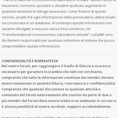
rimuovere, riscrivere, spostare o chiudere qualsiasi argomento in
qualsiasi momento lo ritenga necessario. Come fruitore di questo
servizio, accetti che ogni informazione (dato personale) tu abbia inviato
sia conservata in un database. Al contempo queste informazioni non
saranno divulgate a nessuno senza il tuo consenso, né
“Transformational Consciousness Laboratorio virtuale” o phpBB sono
da ritenersi responsabili per qualsiasi violazione al sistema che possa
compromettere queste informazioni.
CONFIDENZIALITÀ E RISERVATEZZA
Nel nostro forum, per raggiungere il livello di fiducia e sicurezza
necessario per garantire lo scambio che tutti noi cerchiamo,
comprendo che tutte le informazioni condivise dai membri devono
essere mantenute in assoluta fiducia, riservatezza e confidenzialità.
Comprendo che qualsiasi discussione su qualsiasi attività o
contenuto del forum esternamente alle riunioni da parte di due o
più membri del forum deve essere svolta in un ambiente in cui non vi
è alcuna possibilità di essere ascoltati, neppure accidentalmente.