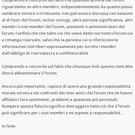
Comprendo e concordo sul fatto che qualsiasi attività del forum
riguardante un altro membro, indipendentemente da quanto possa
sembrare minore o irrilevante, non può essere discussa con nessuno
al di fuori del forum, inclusi coniugi, altre persone significative, altri
membri o non membri del forum, assistenti o amministratori del
forum. Confido che che tutto ciò che viene detto nel nostro forum sia
e rimanga riservato, salvo che la persona cui si riferiscono le
informazioni non liberi espressamente per iscritto i membri
dall’obbligo di riservatezza e confidenzialità.
Comprendo e concordo sul fatto che chiunque vìoli questo contratto
dovrà abbandonare il forum.
Ancora più importante, capisco di avere una grande responsabilità
morale ed etica nei confronti dei miei amici del forum che mi hanno
affidato i loro sentimenti, problemi e questioni più personali.
Rompere questa fiducia significa distruggere tutto ciò che il forum
può significare per i suoi membri e mi espone a responsabilità.
In fede