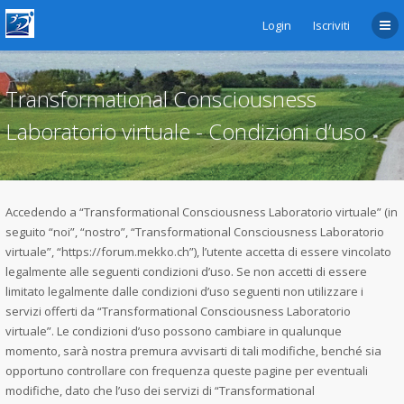
Login
Iscriviti
Transformational Consciousness
Laboratorio virtuale - Condizioni d’uso
Accedendo a “Transformational Consciousness Laboratorio virtuale” (in
seguito “noi”, “nostro”, “Transformational Consciousness Laboratorio
virtuale”, “https://forum.mekko.ch”), l’utente accetta di essere vincolato
legalmente alle seguenti condizioni d’uso. Se non accetti di essere
limitato legalmente dalle condizioni d’uso seguenti non utilizzare i
servizi offerti da “Transformational Consciousness Laboratorio
virtuale”. Le condizioni d’uso possono cambiare in qualunque
momento, sarà nostra premura avvisarti di tali modifiche, benché sia
opportuno controllare con frequenza queste pagine per eventuali
modifiche, dato che l’uso dei servizi di “Transformational